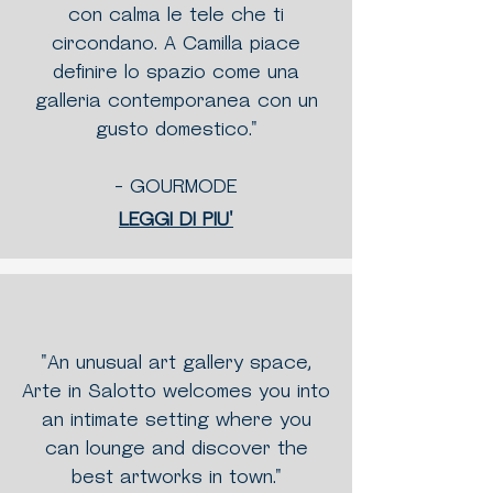
con calma le tele che ti
circondano. A Camilla piace
definire lo spazio come una
galleria contemporanea con un
gusto domestico."
- GOURMODE
LEGGI DI PIU'
"An unusual art gallery space,
Arte in Salotto welcomes you into
an intimate setting where you
can lounge and discover the
best artworks in town."