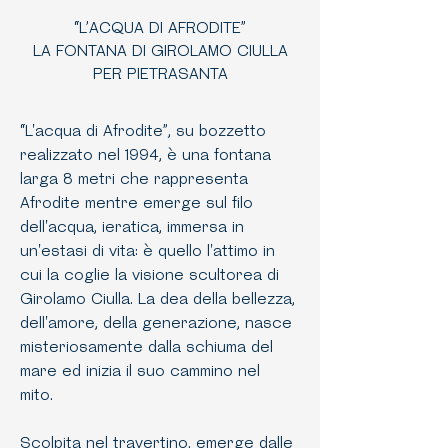
“L’ACQUA DI AFRODITE”
LA FONTANA DI GIROLAMO CIULLA
PER PIETRASANTA
“L'acqua di Afrodite”, su bozzetto
realizzato nel 1994, è una fontana
larga 8 metri che rappresenta
Afrodite mentre emerge sul filo
dell'acqua, ieratica, immersa in
un'estasi di vita: è quello l'attimo in
cui la coglie la visione scultorea di
Girolamo Ciulla. La dea della bellezza,
dell'amore, della generazione, nasce
misteriosamente dalla schiuma del
mare ed inizia il suo cammino nel
mito.
Scolpita nel travertino, emerge dalle