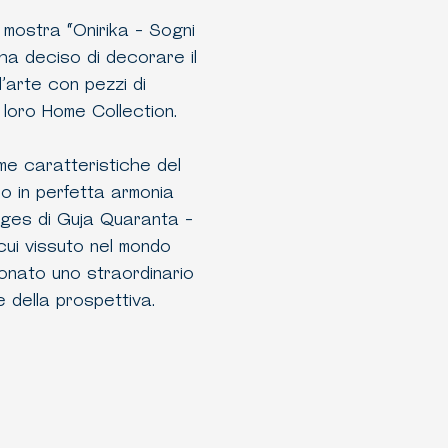
 mostra “Onirika - Sogni
 ha deciso di decorare il
l’arte con pezzi di
loro Home Collection.
me caratteristiche del
o in perfetta armonia
lages di Guja Quaranta -
l cui vissuto nel mondo
onato uno straordinario
 della prospettiva.