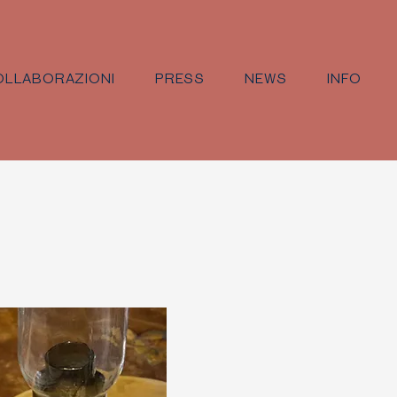
LLABORAZIONI
PRESS
NEWS
INFO