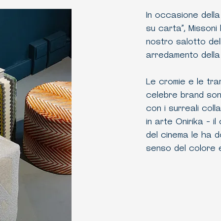
In occasione della
su carta”, Missoni
nostro salotto del
arredamento della 
Le cromie e le tra
celebre brand son
con i surreali col
in arte Onirika - i
del cinema le ha d
senso del colore e