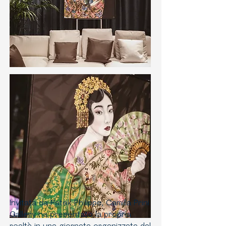
Invitata da Patek Philippe, Camilla Prini
Gallery ha presentato la propria