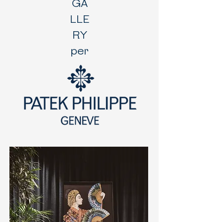
GA
LLE
RY
per