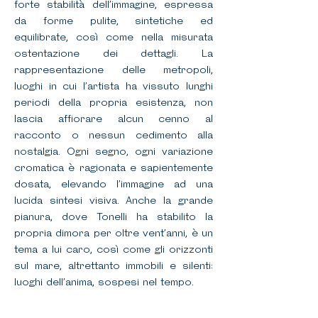
forte stabilità dell’immagine, espressa
da forme pulite, sintetiche ed
equilibrate, così come nella misurata
ostentazione dei dettagli. La
rappresentazione delle metropoli,
luoghi in cui l’artista ha vissuto lunghi
periodi della propria esistenza, non
lascia affiorare alcun cenno al
racconto o nessun cedimento alla
nostalgia. Ogni segno, ogni variazione
cromatica è ragionata e sapientemente
dosata, elevando l’immagine ad una
lucida sintesi visiva. Anche la grande
pianura, dove Tonelli ha stabilito la
propria dimora per oltre vent’anni, è un
tema a lui caro, così come gli orizzonti
sul mare, altrettanto immobili e silenti:
luoghi dell’anima, sospesi nel tempo.