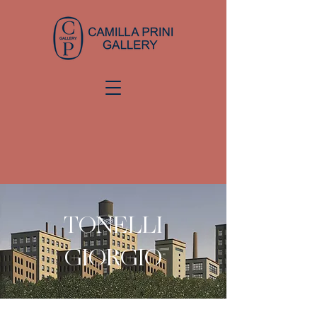
TONELLI
GIORGIO