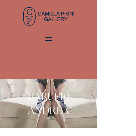
BARUFFI
ANDREA