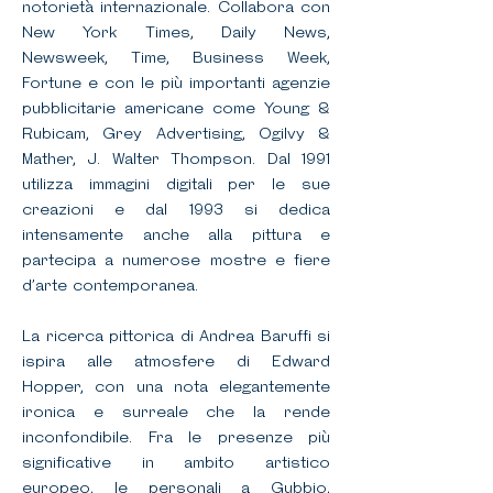
notorietà internazionale. Collabora con
New York Times, Daily News,
Newsweek, Time, Business Week,
Fortune e con le più importanti agenzie
pubblicitarie americane come Young &
Rubicam, Grey Advertising, Ogilvy &
Mather, J. Walter Thompson. Dal 1991
utilizza immagini digitali per le sue
creazioni e dal 1993 si dedica
intensamente anche alla pittura e
partecipa a numerose mostre e fiere
d’arte contemporanea.
La ricerca pittorica di Andrea Baruffi si
ispira alle atmosfere di Edward
Hopper, con una nota elegantemente
ironica e surreale che la rende
inconfondibile. Fra le presenze più
significative in ambito artistico
europeo, le personali a Gubbio,